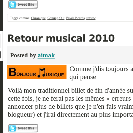
Taggé comme:
Chronique
,
Coming Out
,
Fatals Picards
,
review
Posted by
aimak
Comme j'dis toujours a
qui pense
Voilà mon traditionnel billet de fin d'année 
cette fois, je ne ferai pas les mêmes « erreurs 
annoncer plus de billets que je n'en fais vraim
blogueur) et j'irai directement au plus importa