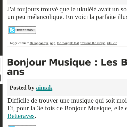
J'ai toujours trouvé que le ukulélé avait un son
un peu mélancolique. En voici la parfaite illus
Taggé comme:
Hellogoodbye
,
pop
,
the thoughts that gives me the creeps
,
Ukulele
Posted by
aimak
Difficile de trouver une musique qui soit moi
Et, pour la 3e fois de Bonjour Musique, elle 
Betteraves
.