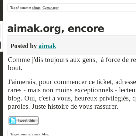
Taggé comme:
admin
,
Cymanager
Posted by
aimak
Comme j'dis toujours aux gens, à force de re
bout.
J'aimerais, pour commencer ce ticket, adress
rares - mais non moins exceptionnels - lecte
blog. Oui, c'est à vous, heureux privilégiés, 
paroles. Juste histoire de vous rassurer.
Taggé comme:
aimak
,
blog