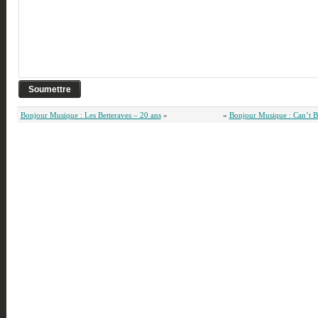
Bonjour Musique : Les Betteraves – 20 ans
»
«
Bonjour Musique : Can’t Be