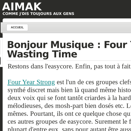
ACCUEIL
Restons dans l'easycore. Enfin, pas tout à fait
Four Year Strong
est l'un de ces groupes cl
synthé discret mais bien là quand même histo
deux voix qui se font tantôt criardes à la hard
mélodieuses, des mosh-part bien dosés etc. Le
mêmes. Pourtant, ils ont ce quelque chose qui
ces autres groupes de easycore. Surement le fa
plupart d'entre eux, sans pour autant être aus