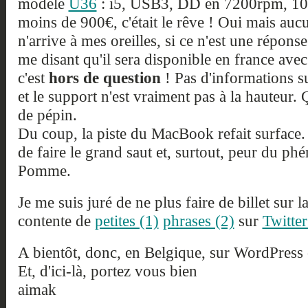
modèle
U36
: i5, USB3, DD en 7200rpm, 10h
moins de 900€, c'était le rêve ! Oui mais au
n'arrive à mes oreilles, si ce n'est une répo
me disant qu'il sera disponible en france avec
c'est
hors de question
! Pas d'informations su
et le support n'est vraiment pas à la hauteur.
de pépin.
Du coup, la piste du MacBook refait surface. 
de faire le grand saut et, surtout, peur du p
Pomme.
Je me suis juré de ne plus faire de billet sur l
contente de
petites (1)
phrases (2)
sur
Twitter
A bientôt, donc, en Belgique, sur WordPress 
Et, d'ici-là, portez vous bien
aimak