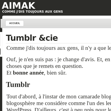
ACCUEIL
Comme j'dis toujours aux gens, il n'y a que le
Ouf, je n'en suis pas : je change d'avis. Et, 
choses que je remets en question.
Et
bonne année
, bien sûr.
Tumblr
Tout d'abord, à l'instar de mon camarade bl
blogosphère me considère comme l'un des leur
WordPress. D'ailleurs, c'est à peu près pour 