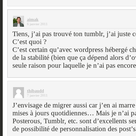
aimak
6 janvier 2011
Tiens, j’ai pas trouvé ton tumblr, j’ai juste 
C’est quoi ?
C’est certain qu’avec wordpress hébergé che
de la stabilité (bien que ça dépend alors d’o
seule raison pour laquelle je n’ai pas enco
thibaudd
7 janvier 2011
J’envisage de migrer aussi car j’en ai marr
mises à jours quotidiennes… Mais je n’ai 
Posterous, Tumblr, etc. sont d’excellents se
de possibilité de personnalisation des post’s