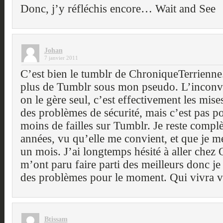
Donc, j’y réfléchis encore… Wait and See
Johan
7 janvier 2011
C’est bien le tumblr de ChroniqueTerrienne.
plus de Tumblr sous mon pseudo. L’inconv
on le gère seul, c’est effectivement les mis
des problèmes de sécurité, mais c’est pas po
moins de failles sur Tumblr. Je reste comp
années, vu qu’elle me convient, et que je m
un mois. J’ai longtemps hésité à aller chez
m’ont paru faire parti des meilleurs donc je 
des problèmes pour le moment. Qui vivra v
Btissam