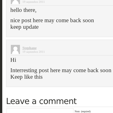
19 septembre 2011
hello there,
nice post here may come back soon
keep update
Stephane
19 septembre 2011
Hi
Interresting post here may come back soon
Keep like this
Nom
(required)